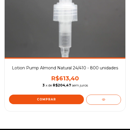
Lotion Pump Almond Natural 24/410 - 800 unidades
R$613,40
3
x de
R$204,47
sem juros