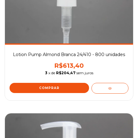
Lotion Pump Almond Branca 24/410 - 800 unidades
R$613,40
3
x de
R$204,47
sem juros