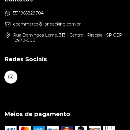
5511965829704
ecommerce@lionpacking.com.br
Rua Domingos Leme, 313 - Centro - Piracaia - SP CEP
12970-000
Redes Sociais
Meios de pagamento